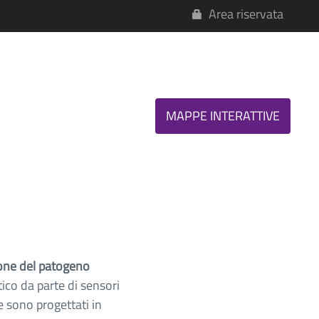
Area riservata
MAPPE INTERATTIVE
ione del patogeno
ico da parte di sensori
 sono progettati in