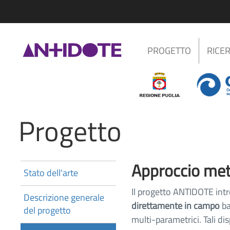
PROGETTO
RICE
Progetto
Approccio met
Stato dell'arte
Il progetto ANTIDOTE in
Descrizione generale
direttamente in campo
ba
del progetto
multi-parametrici. Tali di