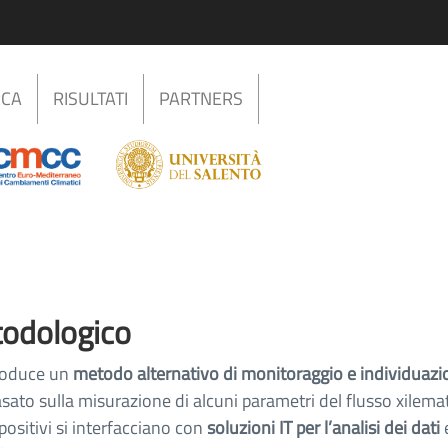
RCA
RISULTATI
PARTNERS
odologico
troduce un
metodo alternativo di monitoraggio e individuaz
sato sulla misurazione di alcuni parametri del flusso xilemat
spositivi si interfacciano con
soluzioni IT per l’analisi dei dati
e